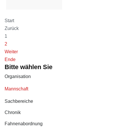
Pacher Martina, FF
Start
Mannschaft
Zurück
1
2
Weiter
Ende
Bitte wählen Sie
Organisation
Mannschaft
Sachbereiche
Chronik
Fahnenabordnung