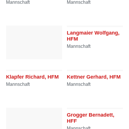
Mannschaft
Mannschaft
Langmaier Wolfgang,
HFM
Mannschaft
Lep Manfred, HFM
Mannschaft
Klapfer Richard, HFM
Kettner Gerhard, HFM
Mannschaft
Mannschaft
Grogger Bernadett,
HFF
Mannschaft