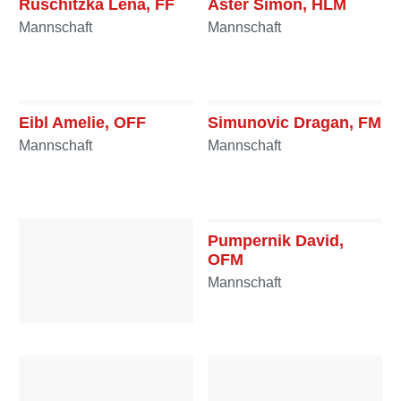
Ruschitzka Lena, FF
Aster Simon, HLM
Mannschaft
Mannschaft
Eibl Amelie, OFF
Simunovic Dragan, FM
Mannschaft
Mannschaft
Pumpernik David,
OFM
Mannschaft
Funkl Sebastian, OFM
Mannschaft