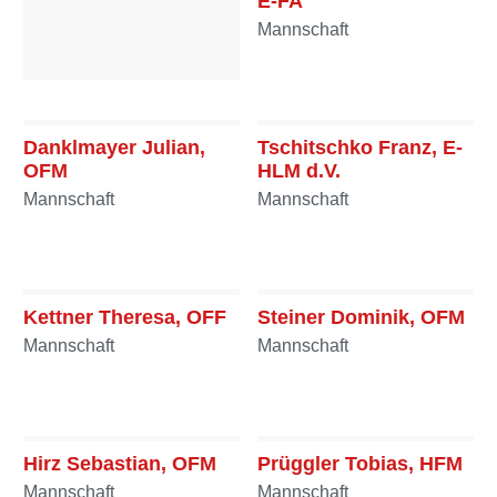
E-FA
Mannschaft
Sprung Gernot, HFM
Mannschaft
Danklmayer Julian,
Tschitschko Franz, E-
OFM
HLM d.V.
Mannschaft
Mannschaft
Kettner Theresa, OFF
Steiner Dominik, OFM
Mannschaft
Mannschaft
Hirz Sebastian, OFM
Prüggler Tobias, HFM
Mannschaft
Mannschaft