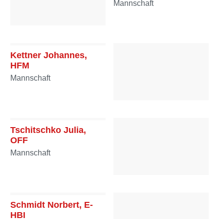
Mannschaft
Wagner Ralf, HFM
Mannschaft
Kettner Johannes,
HFM
Mannschaft
Wolf Veronique, HFF
Mannschaft
Tschitschko Julia,
OFF
Mannschaft
Steiger Natascha, HFF
Mannschaft
Schmidt Norbert, E-
HBI