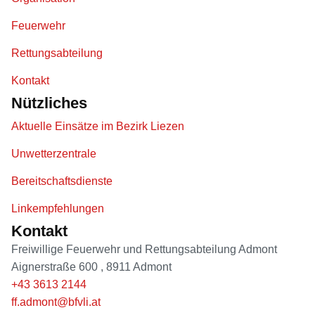
Feuerwehr
Rettungsabteilung
Kontakt
Nützliches
Aktuelle Einsätze im Bezirk Liezen
Unwetterzentrale
Bereitschaftsdienste
Linkempfehlungen
Kontakt
Freiwillige Feuerwehr und Rettungsabteilung Admont
Aignerstraße 600
,
8911
Admont
+43 3613 2144
ff.admont@bfvli.at