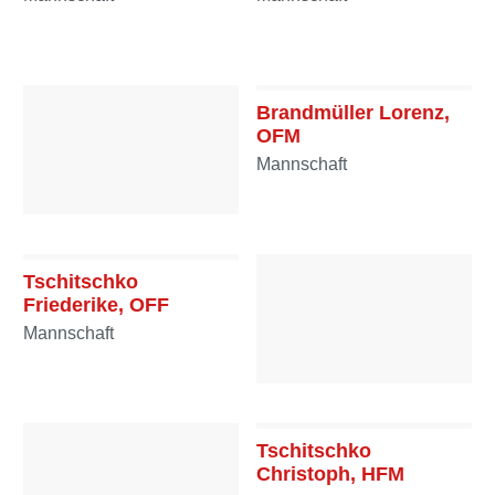
Brandmüller Lorenz,
OFM
Mannschaft
Maunz Monika, OFF
Mannschaft
Tschitschko
Friederike, OFF
Mannschaft
Kössler Ines, HFF
Mannschaft
Tschitschko
Christoph, HFM