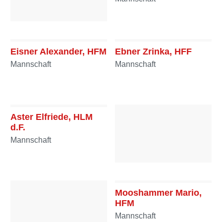
Gruber Josef, HFM
Mannschaft
Eisner Alexander, HFM
Ebner Zrinka, HFF
Mannschaft
Mannschaft
Aster Elfriede, HLM
d.F.
Mannschaft
Dissauer Barbara, FF
Mannschaft
Mooshammer Mario,
HFM
Mannschaft