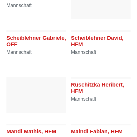
Mannschaft
Schlögl Patrik, OFM
Mannschaft
Scheiblehner Gabriele,
Scheiblehner David,
OFF
HFM
Mannschaft
Mannschaft
Ruschitzka Heribert,
HFM
Mannschaft
Ruschitzka Silvia, HFF
Mannschaft
Mandl Mathis, HFM
Maindl Fabian, HFM