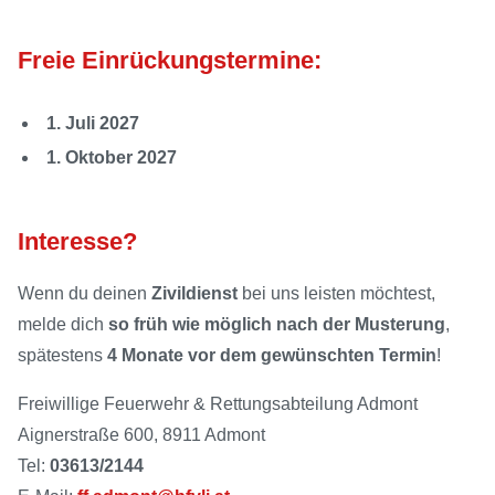
Freie Einrückungstermine:
1. Juli 2027
1. Oktober 2027
Interesse?
Wenn du deinen
Zivildienst
bei uns leisten möchtest,
melde dich
so früh wie möglich nach der Musterung
,
spätestens
4 Monate vor dem gewünschten Termin
!
Freiwillige Feuerwehr & Rettungsabteilung Admont
Aignerstraße 600, 8911 Admont
Tel:
03613/2144