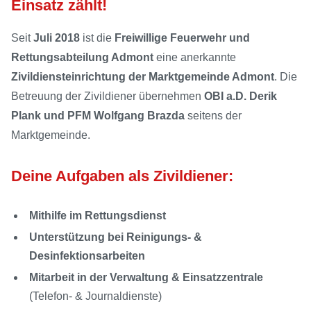
Einsatz zählt!
Seit
Juli 2018
ist die
Freiwillige Feuerwehr und
Rettungsabteilung Admont
eine anerkannte
Zivildiensteinrichtung der Marktgemeinde Admont
. Die
Betreuung der Zivildiener übernehmen
OBI a.D. Derik
Plank und PFM Wolfgang Brazda
seitens der
Marktgemeinde.
Deine Aufgaben als Zivildiener:
Mithilfe im Rettungsdienst
Unterstützung bei Reinigungs- &
Desinfektionsarbeiten
Mitarbeit in der Verwaltung & Einsatzzentrale
(Telefon- & Journaldienste)