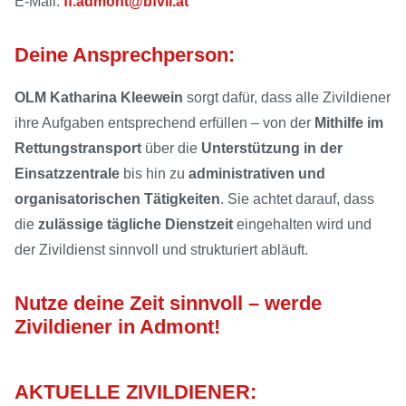
E-Mail:
ff.admont@bfvli.at
Deine Ansprechperson:
OLM
Katharina Kleewein
sorgt dafür, dass alle Zivildiener
ihre Aufgaben entsprechend erfüllen – von der
Mithilfe im
Rettungstransport
über die
Unterstützung in der
Einsatzzentrale
bis hin zu
administrativen und
organisatorischen Tätigkeiten
. Sie achtet darauf, dass
die
zulässige tägliche Dienstzeit
eingehalten wird und
der Zivildienst sinnvoll und strukturiert abläuft.
Nutze deine Zeit sinnvoll – werde
Zivildiener in Admont!
AKTUELLE ZIVILDIENER: