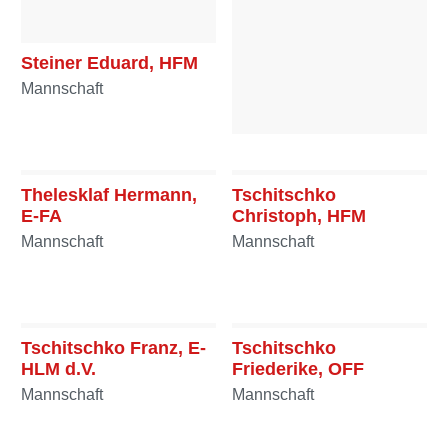
Steiner Eduard, HFM
Mannschaft
Stelzl Florian, FM
Mannschaft
Thelesklaf Hermann,
Tschitschko
E-FA
Christoph, HFM
Mannschaft
Mannschaft
Tschitschko Franz, E-
Tschitschko
HLM d.V.
Friederike, OFF
Mannschaft
Mannschaft