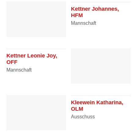
Kettner Johannes,
HFM
Mannschaft
Kettner Gerhard, HFM
Mannschaft
Kettner Leonie Joy,
OFF
Mannschaft
Kettner Theresa, OFF
Mannschaft
Kleewein Katharina,
OLM
Ausschuss
Klapfer Richard, HFM