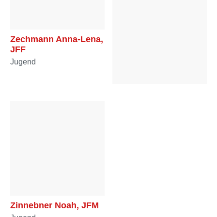
Zechmann Anna-Lena,
JFF
Jugend
Zechmann Stefanie,
OFF
Mannschaft
Zinnebner Noah, JFM