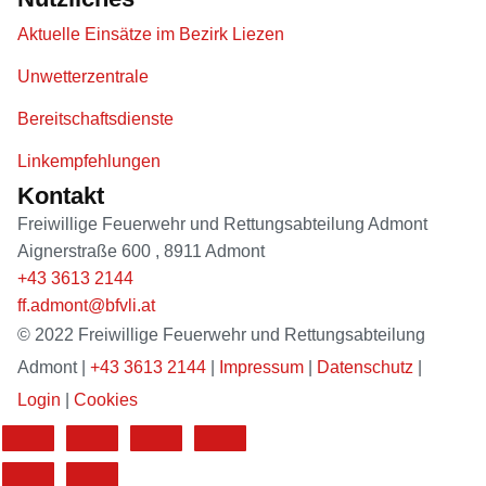
Aktuelle Einsätze im Bezirk Liezen
Unwetterzentrale
Bereitschaftsdienste
Linkempfehlungen
Kontakt
Freiwillige Feuerwehr und Rettungsabteilung Admont
Aignerstraße 600
,
8911
Admont
+43 3613 2144
ff.admont@bfvli.at
© 2022 Freiwillige Feuerwehr und Rettungsabteilung
Admont |
+43 3613 2144
|
Impressum
|
Datenschutz
|
Login
|
Cookies