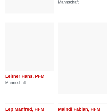
Mannschaft
Langmaier Wolfgang,
HFM
Mannschaft
Leitner Hans, PFM
Mannschaft
Lenhart Michael, LM
Ausschuss
Lep Manfred, HFM
Maindl Fabian, HFM