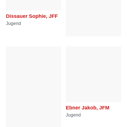
Dissauer Sophie, JFF
Jugend
Draxl Edeltraud, HFF
Reserve
Ebner Jakob, JFM
Jugend