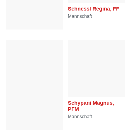
Schnessl Regina, FF
Mannschaft
Schmidt Norbert, E-
HBI
Mannschaft
Schypani Magnus,
PFM
Mannschaft