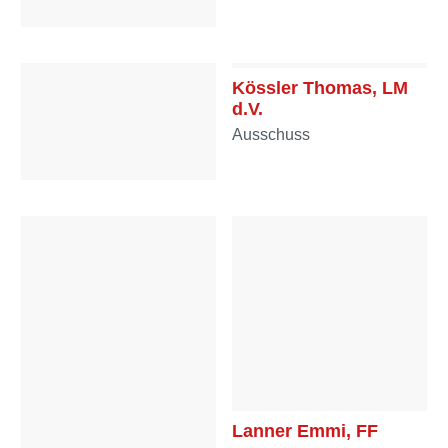
Kopf Susanne, OLM
Ausschuss
Kössler Thomas, LM
d.V.
Ausschuss
Kössler Ines, HFF
Mannschaft
Lanner Emmi, FF