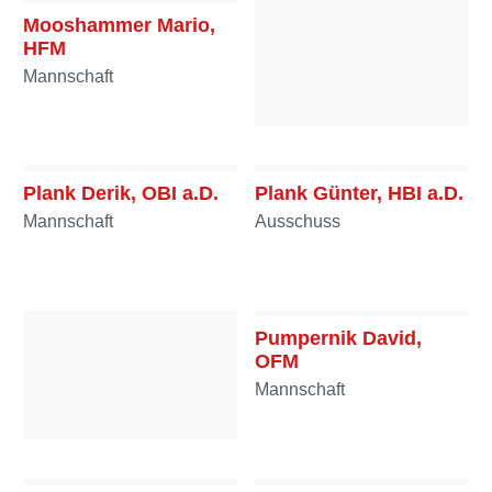
Mooshammer Mario,
HFM
Mannschaft
Pacher Martina, FF
Mannschaft
Plank Derik, OBI a.D.
Plank Günter, HBI a.D.
Mannschaft
Ausschuss
Pumpernik David,
OFM
Mannschaft
Prüggler Tobias, HFM
Mannschaft