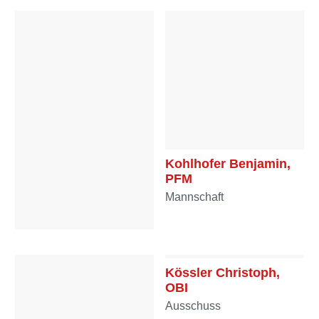
Mannschaft
Kohlhofer Benjamin,
PFM
Mannschaft
Köberl Wilhelm, HFM
Reserve
Kössler Christoph,
OBI
Ausschuss