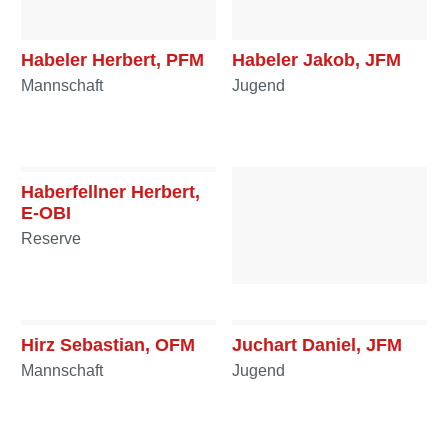
Habeler Herbert, PFM
Habeler Jakob, JFM
Mannschaft
Jugend
Haberfellner Herbert,
E-OBI
Reserve
Hirschböck Nina, LM
Mannschaft
Hirz Sebastian, OFM
Juchart Daniel, JFM
Mannschaft
Jugend