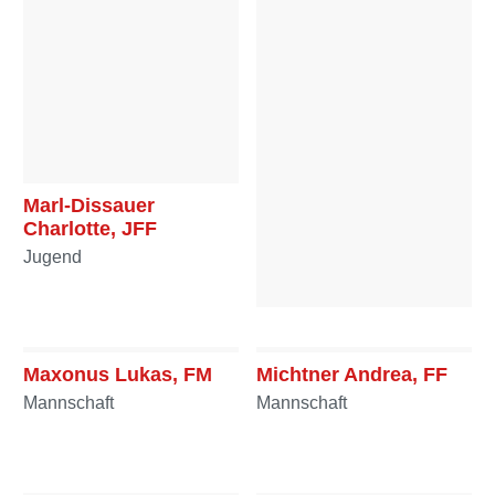
Marl-Dissauer
Charlotte, JFF
Jugend
Maunz Monika, OFF
Mannschaft
Maxonus Lukas, FM
Michtner Andrea, FF
Mannschaft
Mannschaft