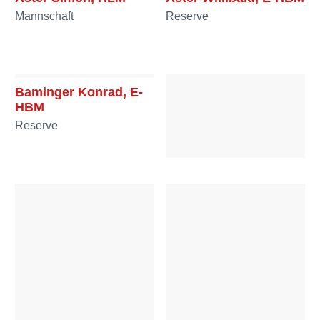
Mannschaft
Reserve
Baminger Konrad, E-
HBM
Reserve
Berner Maximilian, FM
Mannschaft