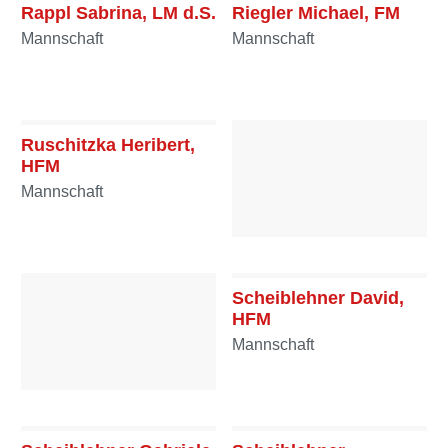
Rappl Sabrina, LM d.S.
Riegler Michael, FM
Mannschaft
Mannschaft
Ruschitzka Heribert,
HFM
Mannschaft
Ruschitzka Lena, FF
Mannschaft
Scheiblehner David,
HFM
Mannschaft
Ruschitzka Silvia, HFF
Mannschaft