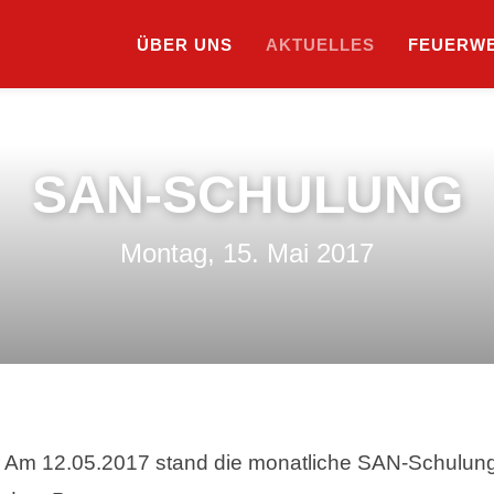
ÜBER UNS
AKTUELLES
SUCHE
FEUERW
SAN-SCHULUNG
Montag, 15. Mai 2017
Am 12.05.2017 stand die monatliche SAN-Schulung 