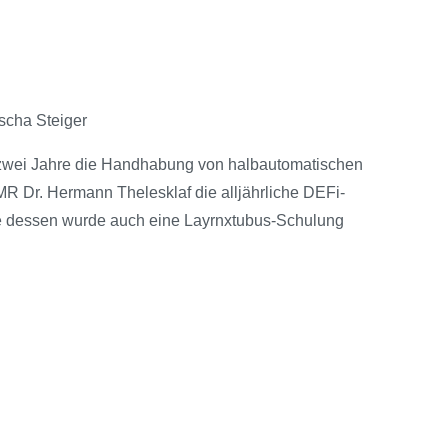
scha Steiger
le zwei Jahre die Handhabung von halbautomatischen
MR Dr. Hermann Thelesklaf die alljährliche DEFi-
ge dessen wurde auch eine Layrnxtubus-Schulung