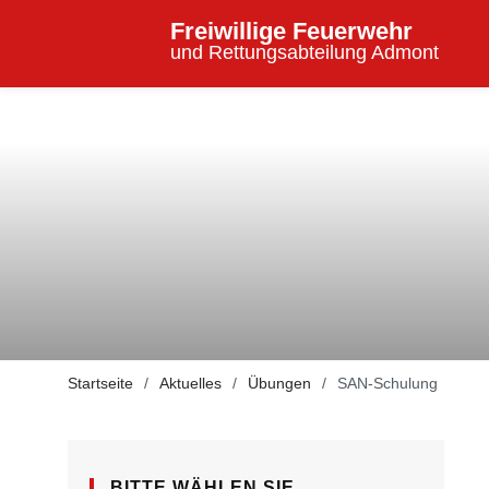
Freiwillige Feuerwehr
und Rettungsabteilung Admont
Startseite
Aktuelles
Übungen
SAN-Schulung
BITTE WÄHLEN SIE