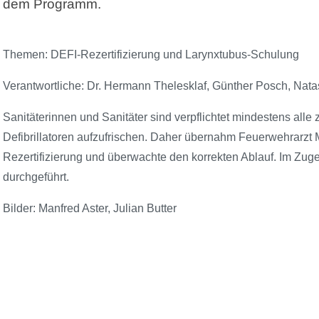
dem Programm.
Themen: DEFI-Rezertifizierung und Larynxtubus-Schulung
Verantwortliche: Dr. Hermann Thelesklaf, Günther Posch, Nata
Sanitäterinnen und Sanitäter sind verpflichtet mindestens al
Defibrillatoren aufzufrischen. Daher übernahm Feuerwehrarzt 
Rezertifizierung und überwachte den korrekten Ablauf. Im Zu
durchgeführt.
Bilder: Manfred Aster, Julian Butter