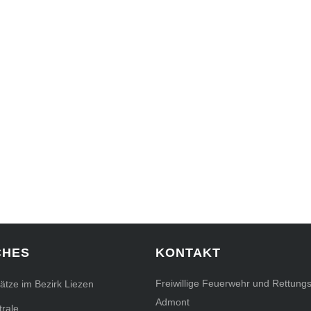
CHES
KONTAKT
Freiwillige Feuerwehr und Rettungs
sätze im Bezirk Liezen
Admont
rale