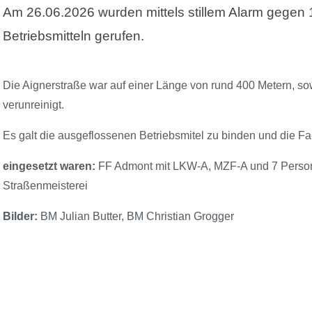
Am 26.06.2026 wurden mittels stillem Alarm gegen
Betriebsmitteln gerufen.
Die Aignerstraße war auf einer Länge von rund 400 Metern, so
verunreinigt.
Es galt die ausgeflossenen Betriebsmitel zu binden und die F
eingesetzt waren:
FF Admont mit LKW-A, MZF-A und 7 Person
Straßenmeisterei
Bilder:
BM Julian Butter, BM Christian Grogger