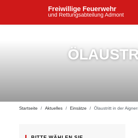
Freiwillige Feuerwehr
und Rettungsabteilung Admont
ÖLAUSTR
Startseite
Aktuelles
Einsätze
Ölaustritt in der Aigne
BITTE WÄHLEN SIE