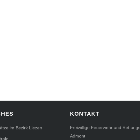
CHES
KONTAKT
Freiwillige Feuerwehr und Rettungs
sätze im Bezirk Liezen
Admont
rale