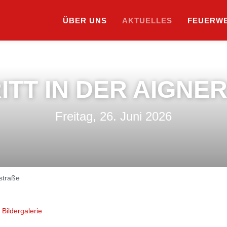
ÜBER UNS
AKTUELLES
SUCHE
FEUERW
ITT IN DER AIGNE
Freitag, 26. Juni 2026
rstraße
Bildergalerie