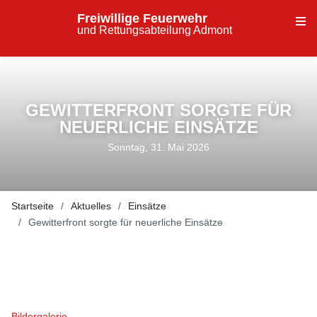
Freiwillige Feuerwehr
und Rettungsabteilung Admont
GEWITTERFRONT SORGTE FÜR
NEUERLICHE EINSÄTZE
Sonntag, 31. Mai 2026
Startseite
Aktuelles
Einsätze
Gewitterfront sorgte für neuerliche Einsätze
Bildergalerie