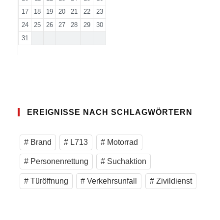
17
18
19
20
21
22
23
24
25
26
27
28
29
30
31
EREIGNISSE NACH SCHLAGWÖRTERN
Brand
L713
Motorrad
Personenrettung
Suchaktion
Türöffnung
Verkehrsunfall
Zivildienst