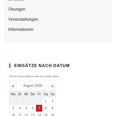
Übungen
Veranstaltungen
Informationen
EINSÄTZE NACH DATUM
«
»
August 2026
Mo
Di
Mi
Do
Fr
Sa
So
1
2
3
4
5
6
7
8
9
10
11
12
13
14
15
16