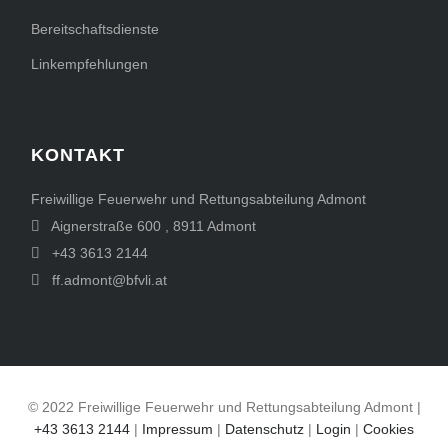
Bereitschaftsdienste
Linkempfehlungen
KONTAKT
Freiwillige Feuerwehr und Rettungsabteilung Admont
Aignerstraße 600
,
8911
Admont
+43 3613 2144
ff.admont@bfvli.at
© 2022 Freiwillige Feuerwehr und Rettungsabteilung Admont |
+43 3613 2144
|
Impressum
|
Datenschutz
|
Login
|
Cookies