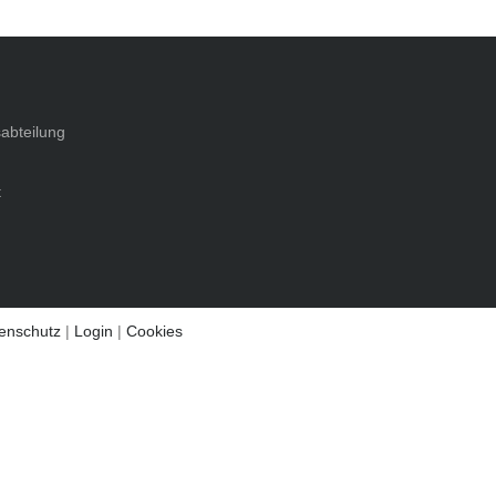
abteilung
t
enschutz
|
Login
|
Cookies