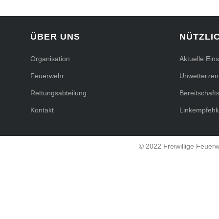
ÜBER UNS
NÜTZLI
Organisation
Aktuelle Ein
Feuerwehr
Unwetterzent
Rettungsabteilung
Bereitschaft
Kontakt
Linkempfehl
© 2022 Freiwillige Feuer