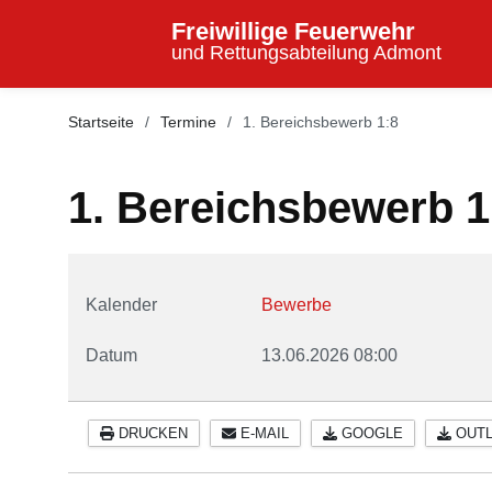
Freiwillige Feuerwehr
und Rettungsabteilung Admont
Startseite
Termine
1. Bereichsbewerb 1:8
1. Bereichsbewerb 1
Kalender
Bewerbe
Datum
13.06.2026
08:00
DRUCKEN
E-MAIL
GOOGLE
OUTL