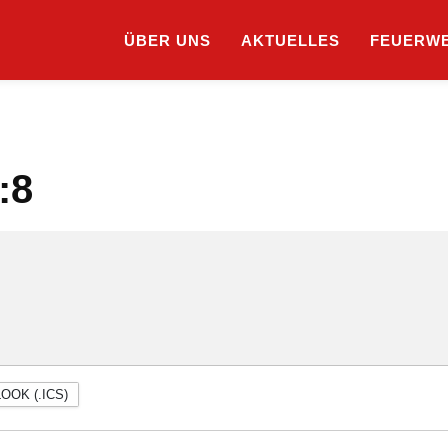
ÜBER UNS
AKTUELLES
SUCHE
FEUERW
:8
OOK (.ICS)