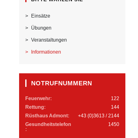
Einsätze
Übungen
Veranstaltungen
Informationen
NOTRUFNUMMERN
Feuerwehr:
122
Rettung:
144
Rüsthaus Admont:
+43 (0)3613 / 2144
Gesundheitstelefon
1450
: