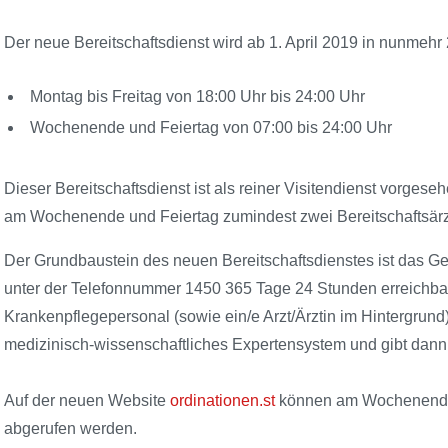
Der neue Bereitschaftsdienst wird ab 1. April 2019 in nunmehr
Montag bis Freitag von 18:00 Uhr bis 24:00 Uhr
Wochenende und Feiertag von 07:00 bis 24:00 Uhr
Dieser Bereitschaftsdienst ist als reiner Visitendienst vorges
am Wochenende und Feiertag zumindest zwei Bereitschaftsärzt
Der Grundbaustein des neuen Bereitschaftsdienstes ist das Ge
unter der Telefonnummer 1450 365 Tage 24 Stunden erreichbar 
Krankenpflegepersonal (sowie ein/e Arzt/Ärztin im Hintergrund) 
medizinisch-wissenschaftliches Expertensystem und gibt dan
Auf der neuen Website
ordinationen.st
können am Wochenende g
abgerufen werden.