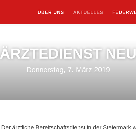
ÜBER UNS
AKTUELLES
SUCHE
FEUERW
ÄRZTEDIENST NE
Donnerstag, 7. März 2019
Der ärztliche Bereitschaftsdienst in der Steiermark w