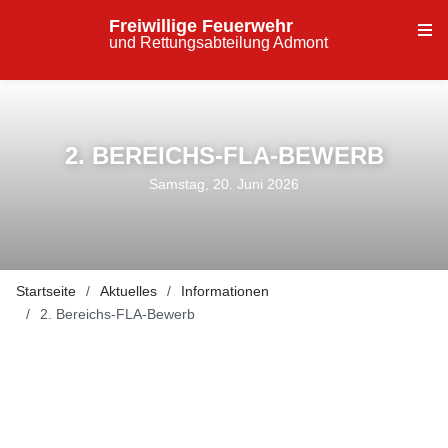
Freiwillige Feuerwehr
und Rettungsabteilung Admont
2. BEREICHS-FLA-BEWERB
Samstag, 20. Juni 2026
Startseite
Aktuelles
Informationen
2. Bereichs-FLA-Bewerb