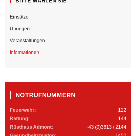
BITTE WÄHLEN SIE
Einsätze
Übungen
Veranstaltungen
Informationen
NOTRUFNUMMERN
Feuerwehr:
122
Rettung:
144
Rüsthaus Admont:
+43 (0)3613 / 2144
Gesundheitstelefon:
1450