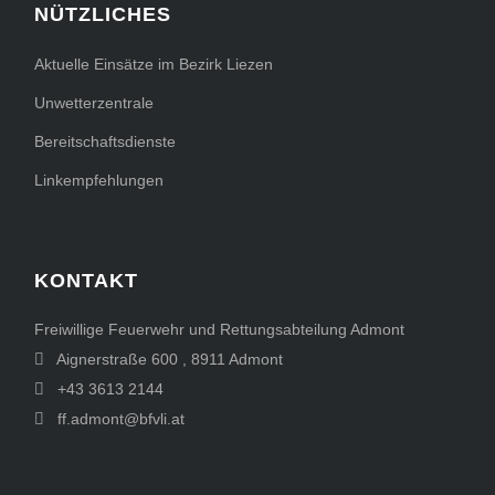
NÜTZLICHES
Aktuelle Einsätze im Bezirk Liezen
Unwetterzentrale
Bereitschaftsdienste
Linkempfehlungen
KONTAKT
Freiwillige Feuerwehr und Rettungsabteilung Admont
Aignerstraße 600
,
8911
Admont
+43 3613 2144
ff.admont@bfvli.at