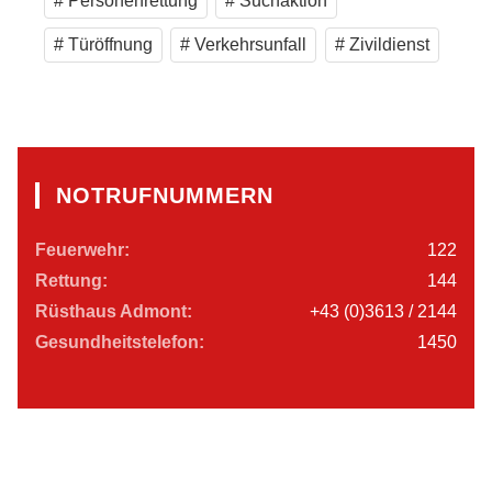
Personenrettung
Suchaktion
Türöffnung
Verkehrsunfall
Zivildienst
NOTRUFNUMMERN
Feuerwehr:
122
Rettung:
144
Rüsthaus Admont:
+43 (0)3613 / 2144
Gesundheitstelefon:
1450