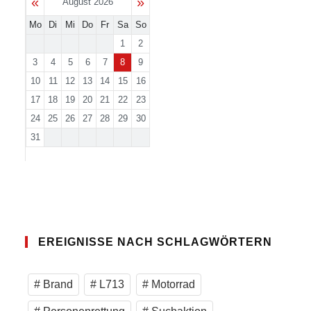
«
»
August 2026
Mo
Di
Mi
Do
Fr
Sa
So
1
2
3
4
5
6
7
8
9
10
11
12
13
14
15
16
17
18
19
20
21
22
23
24
25
26
27
28
29
30
31
EREIGNISSE NACH SCHLAGWÖRTERN
Brand
L713
Motorrad